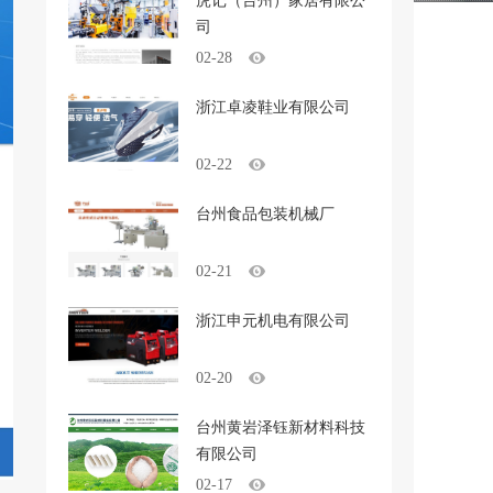
虎记（台州）家居有限公
司
02-28
浙江卓凌鞋业有限公司
02-22
台州食品包装机械厂
02-21
浙江申元机电有限公司
02-20
台州黄岩泽钰新材料科技
有限公司
02-17