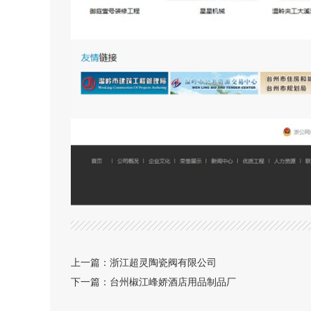
上一篇：
浙江超灵陶瓷阀有限公司
下一篇：
台州椒江峰娇酒店用品制品厂