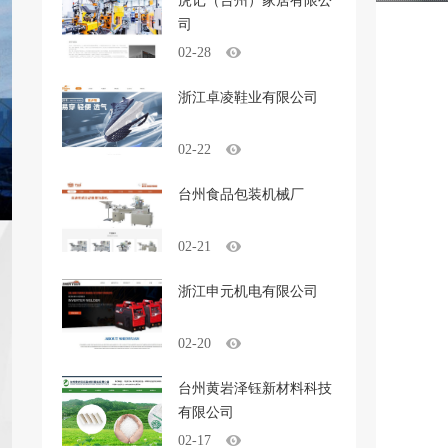
虎记（台州）家居有限公
司
02-28
浙江卓凌鞋业有限公司
02-22
台州食品包装机械厂
02-21
浙江申元机电有限公司
02-20
台州黄岩泽钰新材料科技
有限公司
02-17