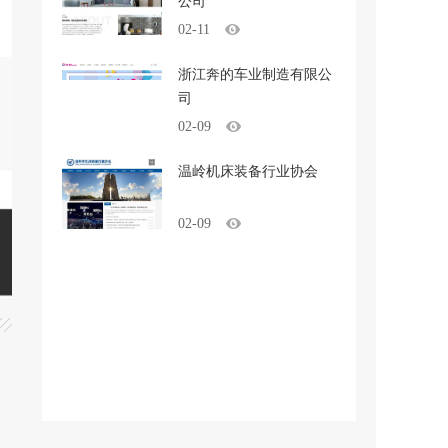
公司
02-11
浙江奔的车业制造有限公
司
02-09
温岭机床装备行业协会
02-09