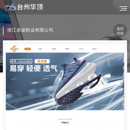
返回
浙江卓凌鞋业有限公司
列表