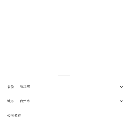
2018-11-10
沟通是一切美好的开始
LEAVE US A MESSAGE
省份
城市
公司名称