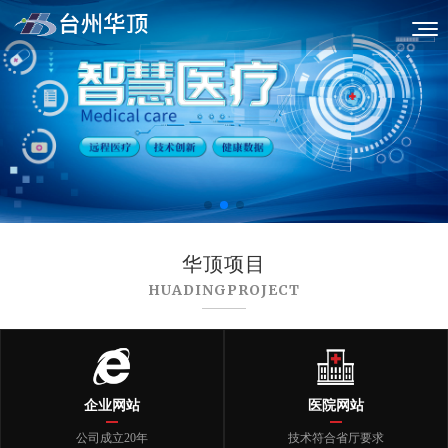
华顶项目
HUADINGPROJECT
企业网站
医院网站
公司成立20年
技术符合省厅要求